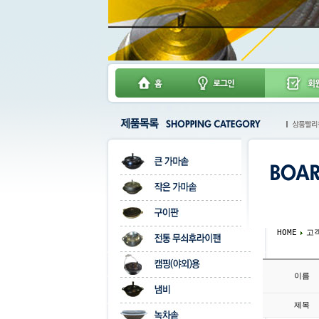
HOME
고
이름
제목