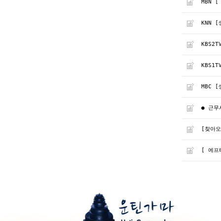
MBN 
KNN 
KBS2
KBS1
MBC 
● 근무
[찾아오
[ 에프