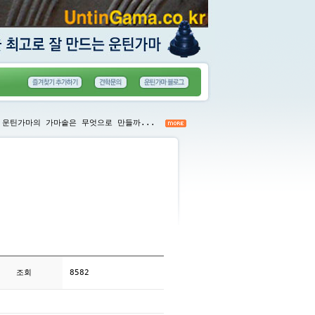
운틴가마의 가마솥은 무엇으로 만들까...
조회
8582