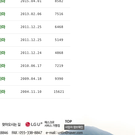
2015.04.01
8582
2013.02.06
7516
2011.12.25
6468
2011.12.25
5149
2011.12.24
4868
2010.06.17
7219
2009.04.18
9390
2004.11.10
15621