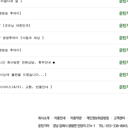
[ 리얼다큐 숨 ]
[생방송 투데이]
TV [굿모닝 대한민국]
TV 생생투데이 [사람과 세상 ]
[생방송 투데이]
시간 회사방문 전화상담, 휴무안내 ●
시는데 불편을 드렸습니다...]
터서비스(A/S), 교환, 반품안내 ]