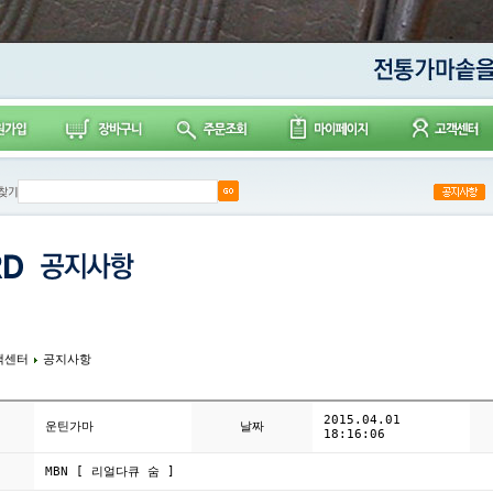
객센터
공지사항
2015.04.01
운틴가마
날짜
18:16:06
MBN [ 리얼다큐 숨 ]