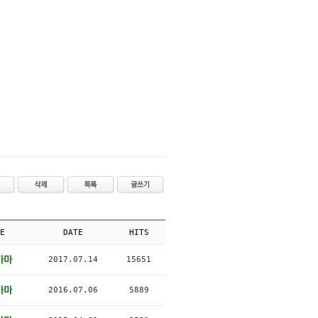
E
DATE
HITS
2017.07.14
15651
2016.07.06
5889