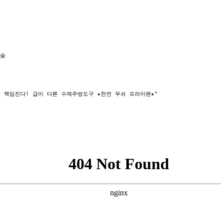
 숨
 책임진다! 급이 다른 수제주방도구 ★천연 무쇠 프라이팬★"