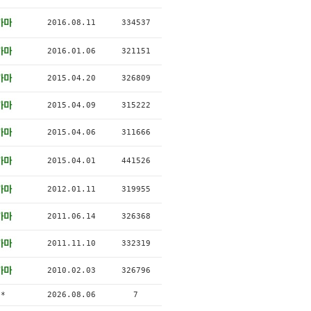
2016.08.11
334537
2016.01.06
321151
2015.04.20
326809
2015.04.09
315222
2015.04.06
311666
2015.04.01
441526
2012.01.11
319955
2011.06.14
326368
2011.11.10
332319
2010.02.03
326796
*
2026.08.06
7