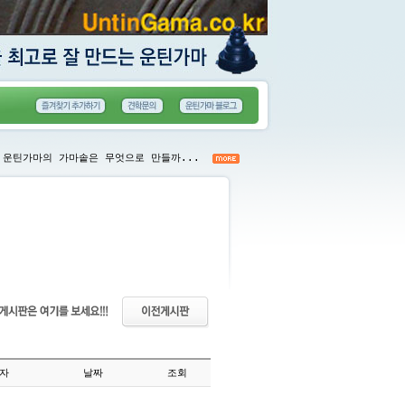
운틴가마의 가마솥은 무엇으로 만들까...
자
날짜
조회