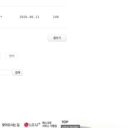
*
2026.06.11
140
맨뒤