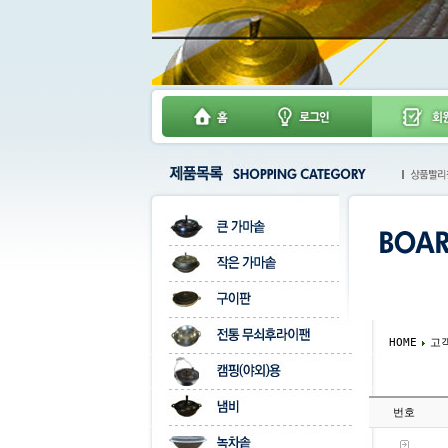
HOME
고
번호