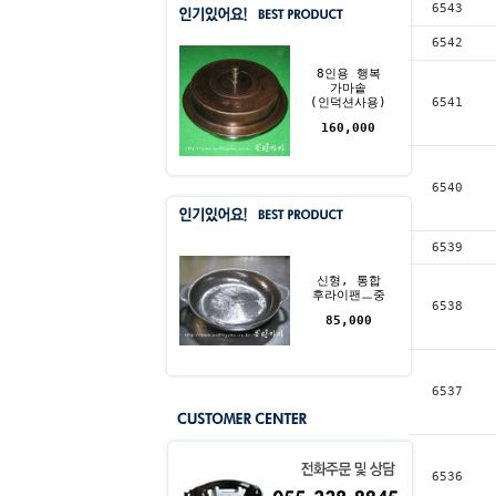
6543
6542
8인용 행복
가마솥
(인덕션사용)
6541
160,000
6540
6539
신형, 통합
후라이팬ㅡ중
6538
85,000
6537
6536