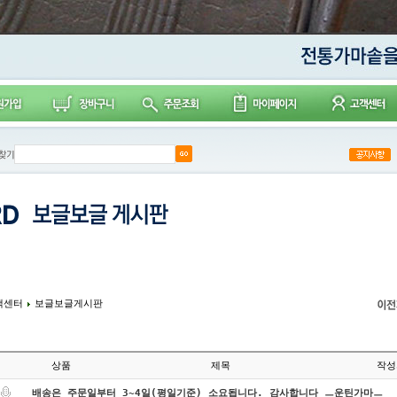
객센터
보글보글게시판
상품
제목
작성
배송은 주문일부터 3~4일(평일기준) 소요됩니다. 감사합니다 ㅡ운틴가마ㅡ