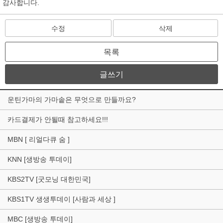
감사합니다.
수정
삭제
목록
글쓰기
운틴가마의 가마솥은 무엇으로 만들까요?
카드결제가 안될때 참고하세요!!!
MBN [ 리얼다큐 숨 ]
KNN [생방송 투데이]
KBS2TV [굿모닝 대한민국]
KBS1TV 생생투데이 [사람과 세상 ]
MBC [생방송 투데이]