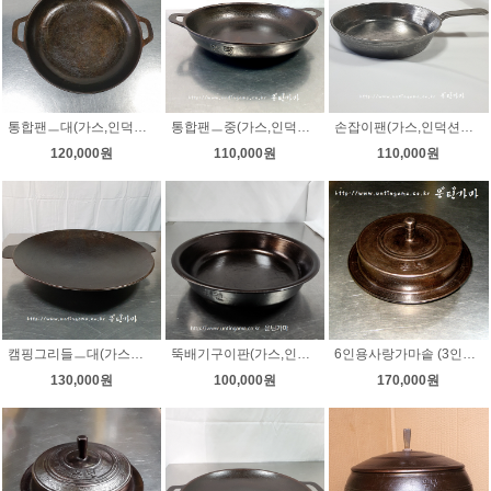
통합팬ㅡ대(가스,인덕션겸용)길들임완료
통합팬ㅡ중(가스,인덕션겸용)길들임완료
손잡이팬(가스,인덕션겸용)길들임완료
120,000원
110,000원
110,000원
캠핑그리들ㅡ대(가스렌지,화롯불사용)
뚝배기구이판(가스,인덕션겸용)길들임
6인용사랑가마솥 (3인가족사용/가스,인덕션겸용) 길들임
130,000원
100,000원
170,000원