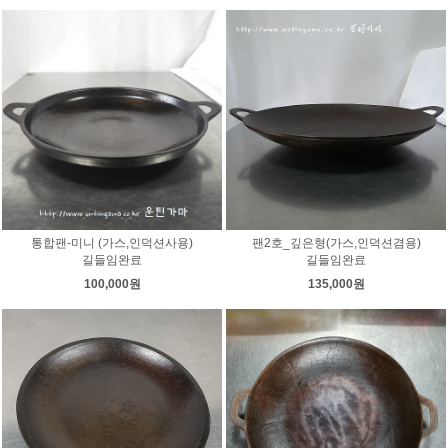
통합팬-미니 (가스,인덕션사용)
팬2호_깊은형(가스,인덕션겸용)
길들임완료
길들임완료
100,000원
135,000원