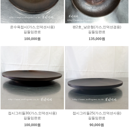
온수육접시(가스,인덕션사용)
팬2호_낮은형(가스,인덕션겸용)
길들임완료
길들임완료
100,000원
135,000원
접시그리들30(가스,인덕션사용)
접시그리들25(가스,인덕션사용)
길들임완료
길들임완료
100,000원
90,000원