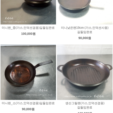
미니팬_중(가스,인덕션겸용)길들임완료
미니낮은팬19cm (가스,인덕션사용)
길들임완료
100,000원
90,000원
미니팬_소(가스,인덕션겸용)길들임완료
생선그릴팬(가스,인덕션겸용)
길들임완료
90,000원