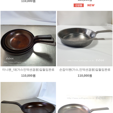
110,000원
미니팬_대(가스인덕션겸용)길들임완료
손잡이팬(가스,인덕션겸용)길들임완료
110,000원
110,000원