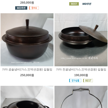
260,000원
가마 곰솥냄비(가스,인덕션겸용) 길들임
가마 전골냄비(가스,인덕션겸용) 길들임
250,000원
190,000원