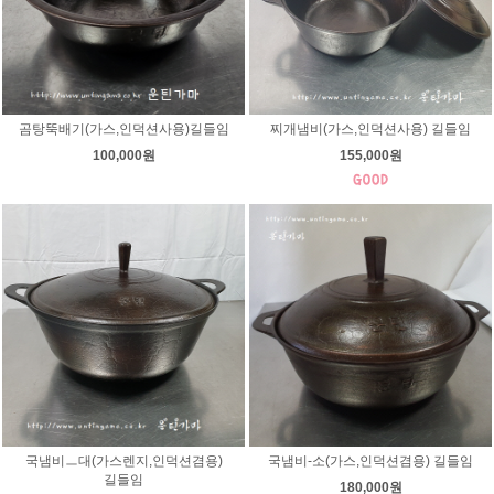
곰탕뚝배기(가스,인덕션사용)길들임
찌개냄비(가스,인덕션사용) 길들임
100,000원
155,000원
국냄비ㅡ대(가스렌지,인덕션겸용)
국냄비-소(가스,인덕션겸용) 길들임
길들임
180,000원